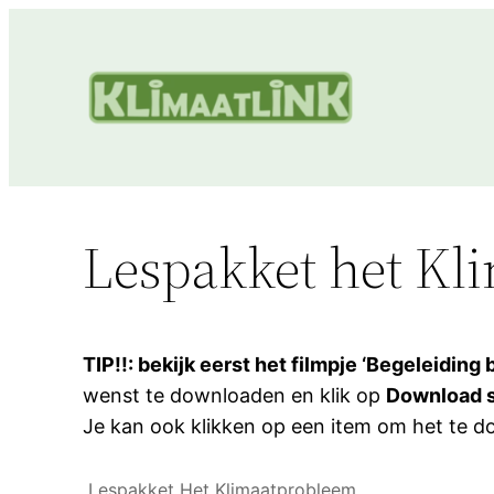
Skip
to
content
Lespakket het Kl
TIP!!: bekijk eerst het filmpje ‘Begeleiding
wenst te downloaden en klik op
Download 
Je kan ook klikken op een item om het te 
Lespakket Het Klimaatprobleem