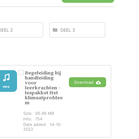
DEEL 2
DEEL 3
Begeleiding bij
handleiding
voor
Download
leerkrachten –
lespakket Het
klimaatproblee
m
Size:
95.96 MB
Hits:
754
Date added:
14-10-
2022