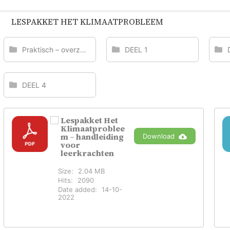
LESPAKKET HET KLIMAATPROBLEEM
Praktisch – overzicht
DEEL 1
DEEL 4
Lespakket Het
Klimaatproblee
m – handleiding
Download
voor
leerkrachten
Size:
2.04 MB
Hits:
2090
Date added:
14-10-
2022