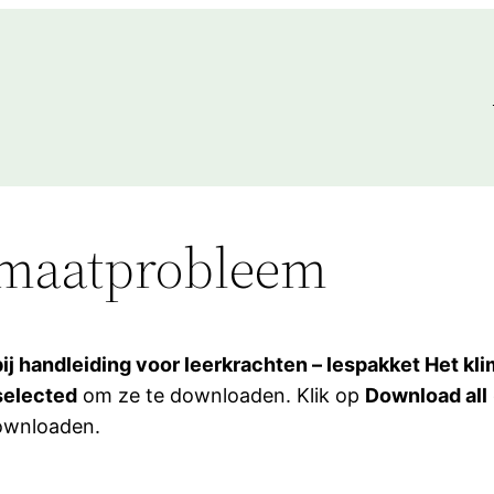
imaatprobleem
 bij handleiding voor leerkrachten – lespakket Het kl
selected
om ze te downloaden. Klik op
Download all
downloaden.