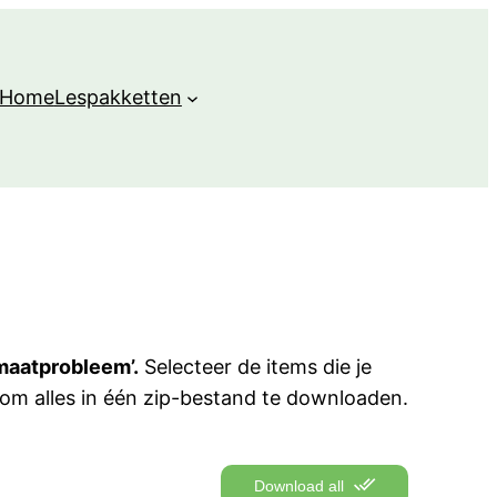
Home
Lespakketten
imaatprobleem’.
Selecteer de items die je
om alles in één zip-bestand te downloaden.
Download all