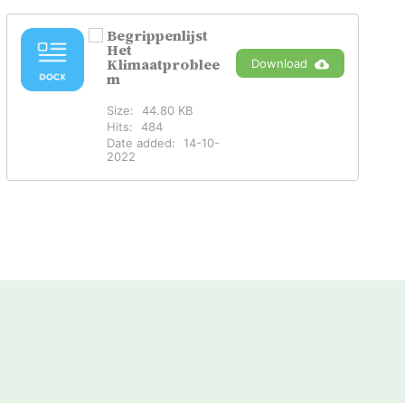
Begrippenlijst
Het
Klimaatproblee
Download
m
Size:
44.80 KB
Hits:
484
Date added:
14-10-
2022